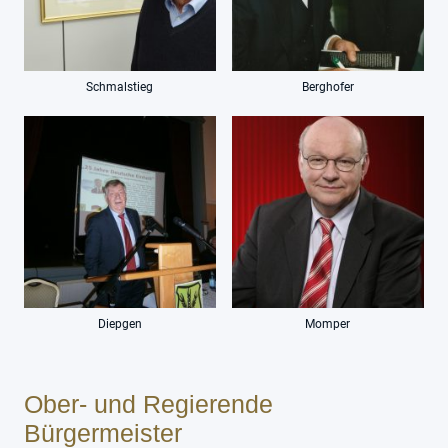
Schmalstieg
Berghofer
Diepgen
Momper
Ober- und Regierende
Bürgermeister