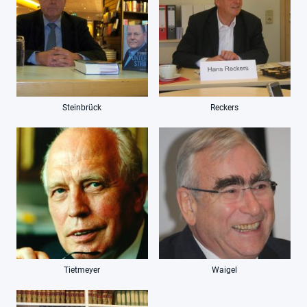
Steinbrück
Reckers
Tietmeyer
Waigel