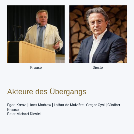
Krause
Diestel
Akteure des Übergangs
|
|
|
|
Egon Krenz
Hans Modrow
Lothar de Maizière
Gregor Gysi
Günther
|
Krause
Peter-Michael Diestel