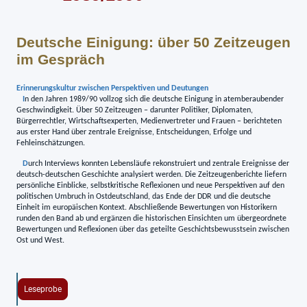
Deutsche Einigung: über 50 Zeitzeugen
im Gespräch
Erinnerungskultur zwischen Perspektiven und Deutungen
I
n den Jahren 1989/90 vollzog sich die deutsche Einigung in atemberaubender
Geschwindigkeit. Über 50 Zeitzeugen – darunter Politiker, Diplomaten,
Bürgerrechtler, Wirtschaftsexperten, Medienvertreter und Frauen – berichteten
aus erster Hand über zentrale Ereignisse, Entscheidungen, Erfolge und
Fehleinschätzungen.
D
urch Interviews konnten Lebensläufe rekonstruiert und zentrale Ereignisse der
deutsch-deutschen Geschichte analysiert werden. Die Zeitzeugenberichte liefern
persönliche Einblicke, selbstkritische Reflexionen und neue Perspektiven auf den
politischen Umbruch in Ostdeutschland, das Ende der DDR und die deutsche
Einheit im europäischen Kontext. Abschließende Bewertungen von Historikern
runden den Band ab und ergänzen die historischen Einsichten um übergeordnete
Bewertungen und Reflexionen über das geteilte Geschichtsbewusstsein zwischen
Ost und West.
Leseprobe