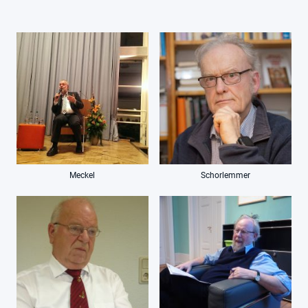
Meckel
Schorlemmer