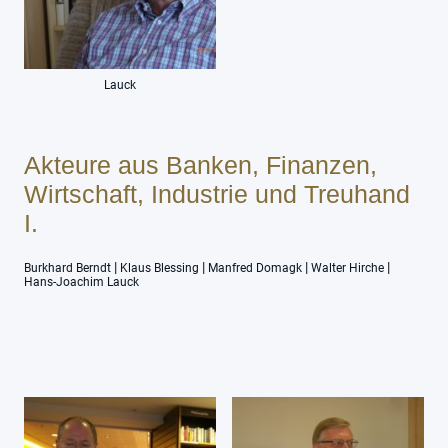
Lauck
Akteure aus Banken, Finanzen,
Wirtschaft, Industrie und Treuhand
I.
|
|
|
|
Burkhard Berndt
Klaus Blessing
Manfred Domagk
Walter Hirche
Hans-Joachim Lauck