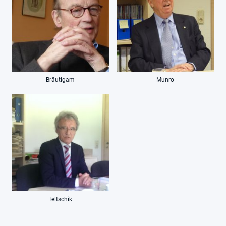
Bräutigam
Munro
Teltschik