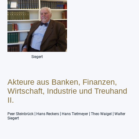
Siegert
Akteure aus Banken, Finanzen,
Wirtschaft, Industrie und Treuhand
II.
|
|
|
|
Peer Steinbrück
Hans Reckers
Hans Tietmeyer
Theo Waigel
Walter
Siegert