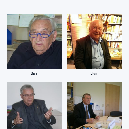
Bahr
Blüm