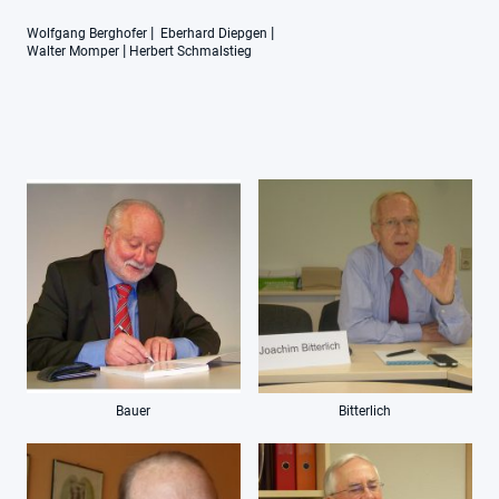
|
|
Wolfgang Berghofer
Eberhard Diepgen
|
Walter Momper
Herbert Schmalstieg
Bauer
Bitterlich