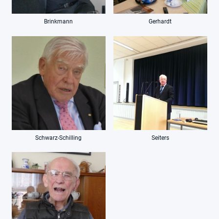
Brinkmann
Gerhardt
Schwarz-Schilling
Seiters